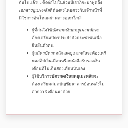
กันไปแล้ว!…ซึ่งต่อไปในส่วนนี้เราก็จะมาพูดถึง
เอกสารยูเมะพลัส
ที่ต้องส่งโดยตรงกับเจ้าหน้าที่
มิใช่การอัพโหลดผ่านทาง
ออนไลน์
!
ผู้ที่สนใจใช้
บัตรกดเงินสดยูเมะพลัส
จะ
ต้องเตรียมบัตรประจำตัวประชาชนเพื่อ
ยืนยันตัวตน
ผู้
สมัครบัตรกดเงินสดยูเมะพลัส
จะต้องเตรี
ยมสลิปเงินเดือนหรือหนังสือรับรองเงิน
เดือนที่ไม่เกินสองเดือนนั่นเอง
ผู้ใช้บริการ
บัตรกดเงินสดยูเมะพลัส
จะ
ต้องเตรียมสมุดบัญชีธนาคารย้อนหลังไม่
ต่ำกว่า 3 เดือนมาด้วย