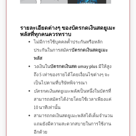
รายละเอียดต่างๆ ของ
บัตรกดเงินสดยูเมะ
พลัส
ที่ทุกคนควรทราบ
ไม่มีการใช้บุคคลค้ำประกันหรือหลัก
ประกันในการ
สมัคร
บัตรกดเงินสดยูเมะ
พลัส
วงเงินใน
บัตรกดเงินสด umay plus
มีให้สูง
ถึง 5 เท่าของรายได้โดยเงื่อนไขต่างๆ จะ
เป็นไปตามที่บริษัทพิจารณา
บัตรกดเงินสดยูเมะพลัส
เป็นหนึ่งในบัตรที่
สามารถสมัครได้ง่ายโดยใช้เวลาเพียงแค่
10 นาทีเท่านั้น
สามารถ
กดเงินสดยูเมะพลัส
ได้เต็มจำนวน
แถมยังมีความสะดวกสบายในการใช้งาน
อีกด้วย