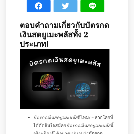
ตอบคำถามเกี่ยวกับ
บัตรกด
เงินสดยูเมะพลัส
ทั้ง 2
ประเภท
!
บัตรกดเงินสดยูเมะพลัส
ดีไหม
? – หากใครที่
ได้ตัดสินใจ
สมัคร
บัตรกดเงินสดยูเมะพลัส
นี้
จริงๆ ก็คงรู้ได้อย่างแน่นอนว่า
บัตรกด