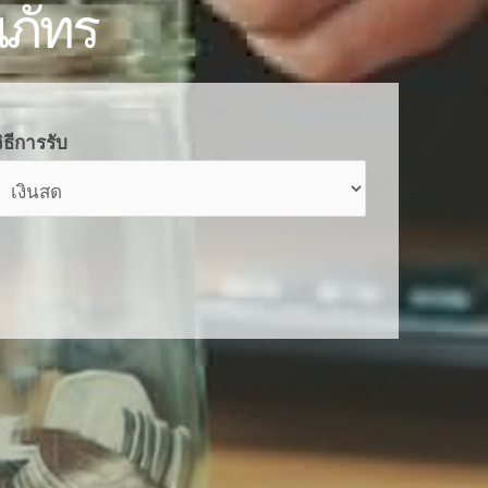
นภัทร
ิธีการรับ