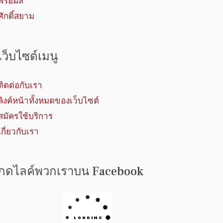
พรอมิส
ศักดิ์สยาม
เว็บไซต์เมนู
ติดต่อกับเรา
ลิงค์หน้าทั้งหมดของเว็บไซต์
สมัครใช้บริการ
เกี่ยวกับเรา
กดไลค์พวกเราบน Facebook