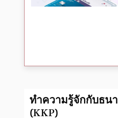
ทำความรู้จักกับ
ธนา
(
KKP
)