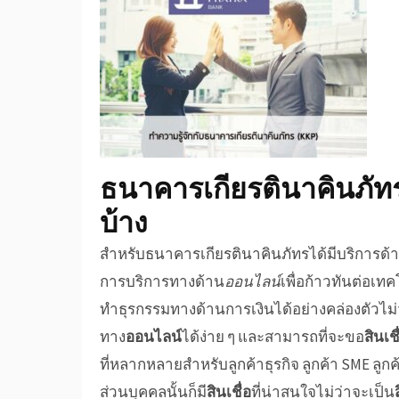
ธนาคารเกียรตินาคินภัท
บ้าง
สำหรับ
ธนาคารเกียรตินาคินภัทร
ได้มีบริการด
การบริการทางด้าน
ออนไลน์
เพื่อก้าวทันต่อเ
ทำธุรกรรมทางด้านการเงินได้อย่างคล่องตัวไม่ว่าจ
ทาง
ออนไลน์
ได้ง่าย ๆ และสามารถที่จะขอ
สินเช
ที่หลากหลายสำหรับลูกค้าธุรกิจ ลูกค้า SME ลู
ส่วนบุคคลนั้นก็มี
สินเชื่อ
ที่น่าสนใจไม่ว่าจะเป็น