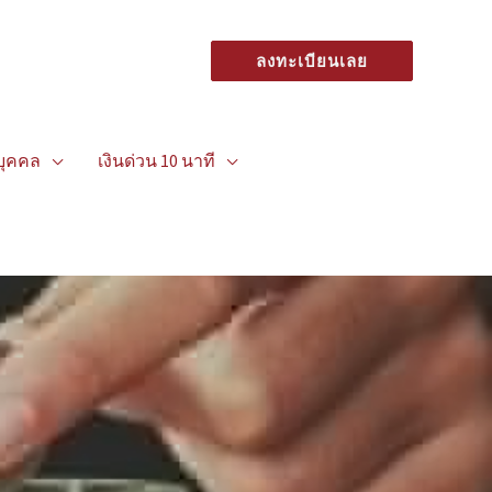
ลงทะเบียนเลย
อบุคคล
เงินด่วน 10 นาที