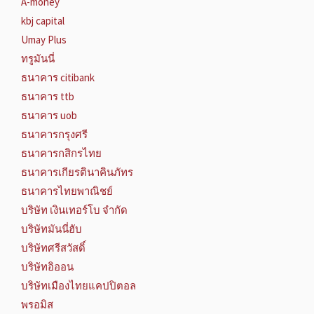
A-money
kbj capital
Umay Plus
ทรูมันนี่
ธนาคาร citibank
ธนาคาร ttb
ธนาคาร uob
ธนาคารกรุงศรี
ธนาคารกสิกรไทย
ธนาคารเกียรตินาคินภัทร
ธนาคารไทยพาณิชย์
บริษัท เงินเทอร์โบ จำกัด
บริษัทมันนี่ฮับ
บริษัทศรีสวัสดิ์
บริษัทอิออน
บริษัทเมืองไทยแคปปิตอล
พรอมิส