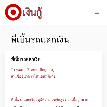
พี่เบิ้มรถแลกเงิน
พี่เบิ้มรถแลกเงิน
รถแลกเงินดอกเบี้ยถูกสุด
,
สินเชื่อธนาคารไหนอนุมัติง่าย
พี่เบิ้มรถแลกเงินอนุมัติง่าย วงเงินสูง ดอกเบี้ยถูกมาก