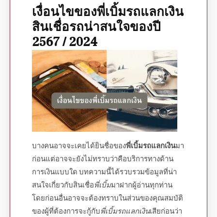
เงื่อนไข
ของ
พี่เบิ้มรถแลกเงิน
สินเชื่อรถ
น่าสนใจของปี
2567 / 2024
บางคนอาจจะเคยได้ยินชื่อของ
พี่เบิ้มรถแลกเงิน
มา
ก่อนแต่อาจจะยังไม่ทราบว่าคือบริการทางด้าน
การเงินแบบใด บทความนี้ได้รวบรวมข้อมูลที่น่า
สนใจเกี่ยวกับ
สินเชื่อ
พี่เบิ้ม
มาฝากผู้อ่านทุกท่าน
โดยก่อนอื่นอาจจะต้องทราบในส่วนของคุณสมบัติ
ของผู้ที่ต้องการจะกู้กับ
พี่เบิ้มรถแลกเงิน
เสียก่อนว่า