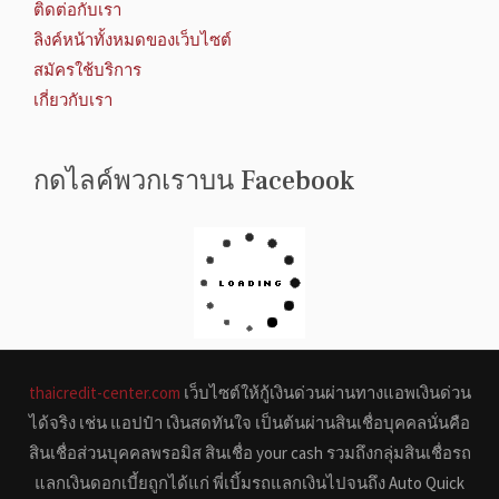
ติดต่อกับเรา
ลิงค์หน้าทั้งหมดของเว็บไซต์
สมัครใช้บริการ
เกี่ยวกับเรา
กดไลค์พวกเราบน Facebook
thaicredit-center.com
เว็บไซต์ให้กู้เงินด่วนผ่านทางแอพเงินด่วน
ได้จริง เช่น แอปป๋า เงินสดทันใจ เป็นต้นผ่านสินเชื่อบุคคลนั่นคือ
สินเชื่อส่วนบุคคลพรอมิส สินเชื่อ your cash รวมถึงกลุ่มสินเชื่อรถ
แลกเงินดอกเบี้ยถูกได้แก่ พี่เบิ้มรถแลกเงินไปจนถึง Auto Quick