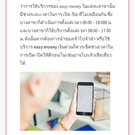
ว่าการให้บริการของ
easy money
ในแต่ละสาขานั้น
มีช่วงระยะเวลาในการ เปิด-ปิด ที่ไม่เหมือนกัน ซึ่ง
บางสาขาก็ดำเนินการตั้งแต่เวลา 09.00 – 18.000 น.
และบางสาขาก็ให้บริการตั้งแต่เวลา 08.00 – 17.00
น. ดังนั้นหากต้องการนำของเข้าไปจำนำ หรือใช้
บริการ
easy money
เงินด่วน
ก็ควรเช็คช่วงเวลาใน
การเปิด
–
ปิดให้ดีก่อน ไม่เช่นอาจไปแล้วเสียเที่ยว
ได้