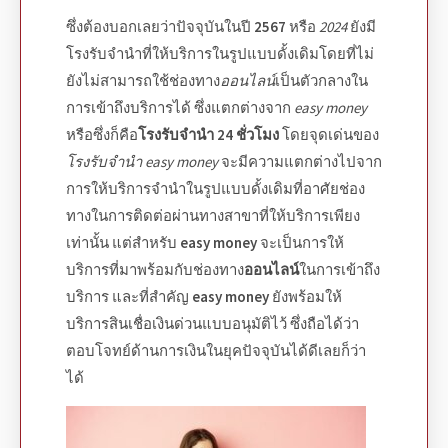
ซึ่งต้องบอกเลยว่าปัจจุบันในปี
2567
หรือ
2024
ยังมี
โรงรับจำนำที่ให้บริการในรูปแบบดั้งเดิมโดยที่ไม่
ยังไม่สามารถใช้ช่องทาง
ออนไลน์
เป็นตัวกลางใน
การเข้าถึงบริการได้ ซึ่งแตกต่างจาก
easy money
หรือซึ่งก็คือ
โรงรับจํานํา 24 ชั่วโมง
โดยจุดเด่นของ
โรงรับจํานํา
easy money
จะมีความแตกต่างไปจาก
การ
ให้บริการจำนำ
ในรูปแบบดั้งเดิมที่อาศัยช่อง
ทางในการติดต่อผ่านทางสาขาที่ให้บริการเพียง
เท่านั้น แต่สำหรับ
easy money
จะเป็นการให้
บริการที่มาพร้อมกับช่องทาง
ออนไลน์
ในการเข้าถึง
บริการ และที่สำคัญ
easy money
ยังพร้อมให้
บริการสินเชื่อเงินด่วนแบบอนุมัติไว้ ซึ่งถือได้ว่า
ตอบโจทย์ด้านการเงินในยุคปัจจุบันได้ดีเลยก็ว่า
ได้