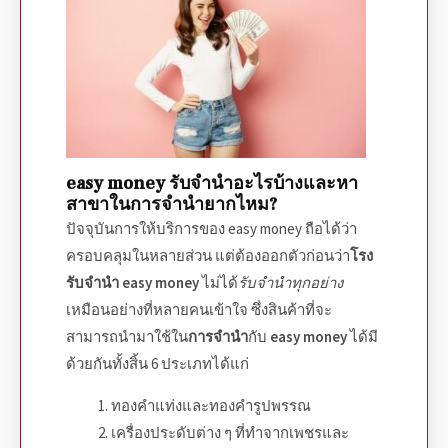
easy money
รับจำนำอะไรบ้างและหา
สาขาในการจำนำยากไหม?
ปัจจุบันการให้บริการของ
easy money
ถือได้ว่า
ครอบคลุมในหลายส่วน แต่ต้องออกตัวก่อนว่า
โรง
รับจํานํา easy money
ไม่ได้
รับจํานําทุกอย่าง
เหมือนอย่างที่หลายคนเข้าใจ ซึ่งสินค้าที่จะ
สามารถนำมาใช้ใน
การจำนำ
กับ
easy money
ได้มี
ด้วยกันทั้งสิ้น 6
ประเภทได้แก่
ทองคำแท่งและทองคำรูปพรรณ
เครื่องประดับต่าง ๆ ที่ทำจากเพชรและ