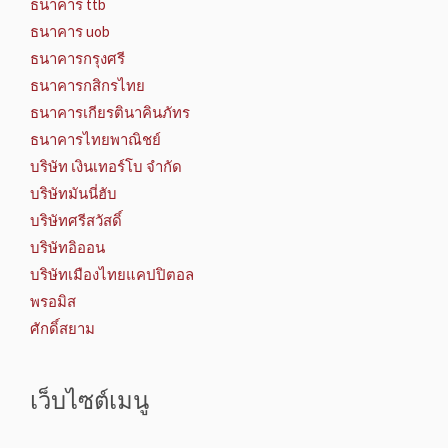
ธนาคาร ttb
ธนาคาร uob
ธนาคารกรุงศรี
ธนาคารกสิกรไทย
ธนาคารเกียรตินาคินภัทร
ธนาคารไทยพาณิชย์
บริษัท เงินเทอร์โบ จำกัด
บริษัทมันนี่ฮับ
บริษัทศรีสวัสดิ์
บริษัทอิออน
บริษัทเมืองไทยแคปปิตอล
พรอมิส
ศักดิ์สยาม
เว็บไซต์เมนู