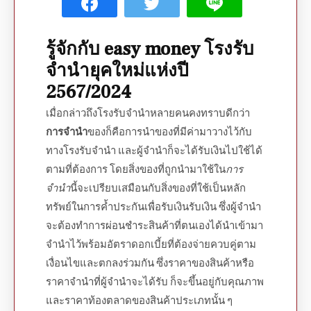
รู้จักกับ
easy money
โรงรับ
จำนำยุคใหม่แห่งปี
2567/2024
เมื่อกล่าวถึงโรงรับจำนำหลายคนคงทราบดีกว่า
การ
จำนำ
ของ
ก็คือการนำของที่มีค่ามาวางไว้กับ
ทางโรงรับจำนำ และผู้จำนำก็จะได้รับเงินไปใช้ได้
ตามที่ต้องการ โดยสิ่งของที่ถูกนำมาใช้ใน
การ
จำนำ
นี้จะเปรียบเสมือนกับสิ่งของที่ใช้เป็นหลัก
ทรัพย์ในการค้ำประกันเพื่อรับเงินรับเงิน ซึ่งผู้จำนำ
จะต้องทำ
การผ่อนชำระ
สินค้า
ที่ตนเองได้นำเข้ามา
จำนำไว้พร้อมอัตรา
ดอกเบี้ย
ที่ต้องจ่ายควบคู่ตาม
เงื่อนไขและตกลงร่วมกัน ซึ่งราคาของสินค้าหรือ
ราคาจำนำ
ที่ผู้จำนำจะได้รับ ก็จะขึ้นอยู่กับ
คุณภาพ
และราคาท้องตลาดของสินค้าประเภทนั้น ๆ