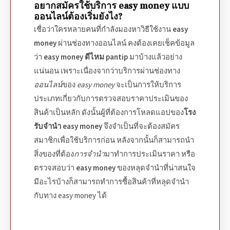
อยากสมัครใช้บริการ
easy money
แบบ
ออนไลน์
ต้องเริ่มยังไง?
เชื่อว่าใครหลายคนที่กำลังมองหาวิธีใช้งาน
easy
money
ผ่านช่องทาง
ออนไลน์
คงต้องเคยเช็คข้อมูล
ว่า
easy money ดีไหม pantip
มาบ้างแล้วอย่าง
แน่นอน เพราะเนื่องจากว่าบริการผ่านช่องทาง
ออนไลน์
ของ
easy money
จะเป็นการให้บริการ
ประเภทเกี่ยวกับการตรวจสอบราคาประเมินของ
สินค้าเป็นหลัก ดังนั้นผู้ที่ต้องการโหลดแอปของ
โรง
รับจํานํา easy money
จึงจำเป็นที่จะต้อง
สมัคร
สมาชิก
เพื่อใช้บริการก่อน หลังจากนั้นก็สามารถนำ
สิ่งของที่ต้อง
การจำนำ
มาทำการประเมินราคา หรือ
ตรวจสอบว่า
easy money
ของหลุดจํานํา
ที่น่าสนใจ
มีอะไรบ้างก็สามารถทำการซื้อสินค้าที่หลุดจำนำ
กับทาง
easy money
ได้