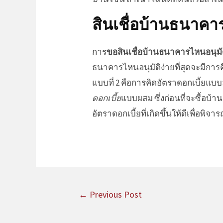
สินเชื่อบ้านธนาคาร
การ
ขอ
สินเชื่อบ้านธนาคารไหนอนุมัต
ธนาคารไหนอนุมัติง่าย
ที่สุดจะมีการ
แบบที่ 2 คือการคิด
อัตราดอกเบี้ย
แบบล
ดอกเบี้ย
แบบผสม ซึ่งก่อนที่จะซื้อบ้าน
อัตราดอกเบี้ย
ที่เกิดขึ้นให้ดีเพื่อ
←
Previous Post