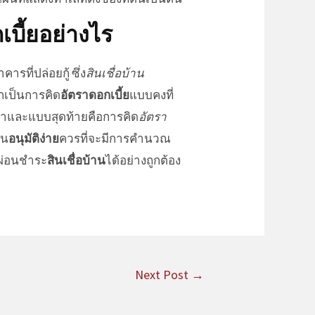
บี้ย
อย่างไร
ารที่ปล่อยกู้ ซึ่ง
สินเชื่อบ้าน
กเป็นการคิด
อัตราดอกเบี้ย
แบบคงที่
วลาและแบบสุดท้ายคือการคิด
อัตรา
หน
อนุมัติง่าย
ควรที่จะมีการคำนวณ
รผ่อนชำระ
สินเชื่อบ้าน
ได้อย่างถูกต้อง
Next Post
→