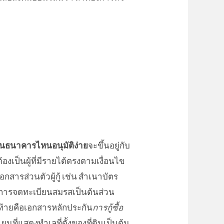
้านธนาคารไหนอนุมัติง่าย
จะขึ้นอยู่กับ
ต้องเป็นผู้ที่มีรายได้ตรงตามเงื่อนไข
เอกสารส่วนตัวผู้กู้ เช่น สำเนาบัตร
รการจดทะเบียนสมรสเป็นต้นส่วน
ุดท้ายคือเอกสารหลักประกัน
การกู้ซื้อ
ี่แสดงทำเลที่ตั้งของที่ดินเป็นต้น