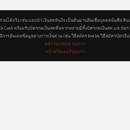
่วนได้จริง เช่น แอปป๋า เงินสดทันใจ เป็นต้นผ่านสินเชื่อบุคคลนั่นคือ สินเ
uick Cash พร้อมรับบัตรกดเงินสดที่หลากหลายมีทั้งบัตรกดเงินสด scb บัตร 
มีการอัพเดทข้อมูลทางการเงินด่วน เช่น วิธีสมัคร line bk วิธีสมัครบัตรอิ
หน้า Facebook ของเรา
หน้าทวิตเตอร์ของเรา