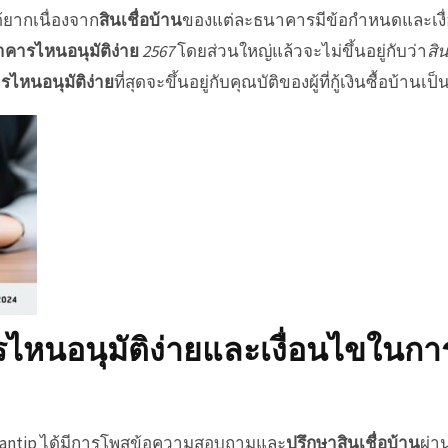
้ยากเนื่องจาก
สินเชื่อบ้าน
ของแต่ละธนาคารมีข้อกำหนดและเงื่อน
าคารไหนอนุมัติง่าย
2567
โดยส่วนใหญ่แล้วจะไม่ขึ้นอยู่กับว่า
สิ
รไหนอนุมัติง่าย
ที่สุดจะขึ้นอยู่กับคุณบัติของผู้ที่
กู้เงินซื้อบ้าน
เป็
ไหนอนุมัติง่าย
และเงื่อนไขใน
การ
antip
ได้มีการโพสข้อความสอบถามและ
ปรึกษาสินเชื่อบ้าน
ผ่า