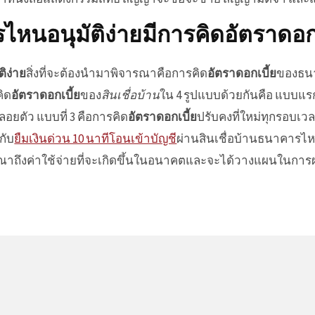
ไหนอนุมัติง่าย
มีการคิด
อัตราดอกเ
ิง่าย
สิ่งที่จะต้องนำมาพิจารณาคือการคิด
อัตราดอกเบี้ย
ของธนาค
คิด
อัตราดอกเบี้ย
ของ
สินเชื่อบ้าน
ใน 4 รูปแบบด้วยกันคือ แบบแร
อยตัว แบบที่ 3 คือการคิด
อัตราดอกเบี้ย
ปรับคงที่ใหม่ทุกรอบเ
กับ
ยืมเงินด่วน 10 นาทีโอนเข้าบัญชี
ผ่าน
สินเชื่อบ้านธนาคารไ
พิจารณาถึงค่าใช้จ่ายที่จะเกิดขึ้นในอนาคตและจะได้วางแผนในกา