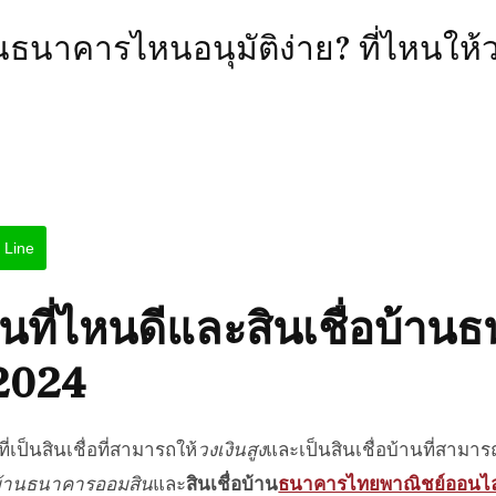
านธนาคารไหนอนุมัติง่าย? ที่ไหนให้ว
Line
านที่ไหนดี
และ
สินเชื่อบ้า
2024
ที่เป็นสินเชื่อที่สามารถให้
วงเงินสูง
และเป็น
สินเชื่อบ้าน
ที่สามาร
อบ้านธนาคารออมสิน
และ
สินเชื่อบ้าน
ธนาคารไทยพาณิชย์ออนไล