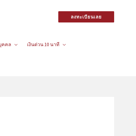
ลงทะเบียนเลย
อบุคคล
เงินด่วน 10 นาที