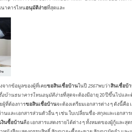
ธนาคารไหน
อนุมัติง่าย
ที่สุดและ
่งจากข้อมูลของผู้ที่เคย
ขอสินเชื่อบ้าน
ในปี
2567
พบว่า
สินเชื่อบ
ชื่อบ้านธนาคารไหนอนุมัติง่าย
ที่สุดจะต้องมีอายุ 20 ปีขึ้นไปและ
ู้ที่ต้องการ
ขอสินเชื่อบ้าน
จะต้องเตรียมเอกสารต่าง ๆ ดังนี้คือ 
นและเอกสารส่วนตัวอื่น ๆ เช่น ใบเปลี่ยนชื่อ-สกุลและเอกสา
ู้เงินซื้อบ้าน
คือ เอกสารแสดงรายได้ต่าง ๆ ทั้งหมดของผู้กู้และส
หนังสือแสดงกรรมสิทธิ์ สัญญาจะซื้อจะขาย สัญญามัดจำ และแผนท