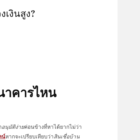
งเงินสูง?
นธนาคารไหน
ถ
อนุมัติง่าย
ค่อนข้างที่หาได้ยากไม่ว่า
น์
หากจะ
เปรียบเทียบ
ว่า
สินเชื่อบ้าน