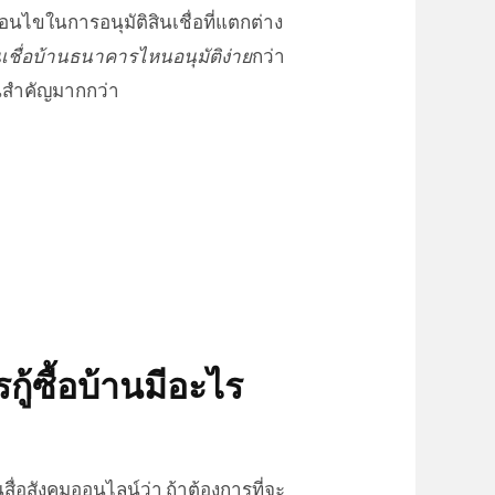
ไขในการอนุมัติสินเชื่อที่แตกต่าง
นเชื่อบ้านธนาคารไหนอนุมัติง่าย
กว่า
นสำคัญมากกว่า
กู้ซื้อบ้าน
มีอะไร
นสื่อสังคมออนไลน์ว่า ถ้าต้องการที่จะ